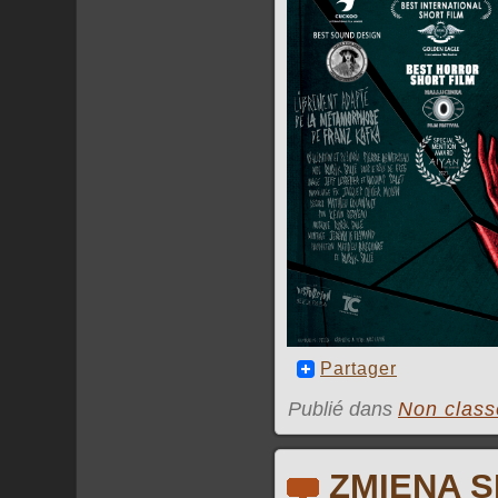
Partager
Publié dans
Non class
ZMIENA 