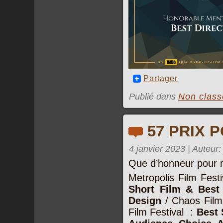
Partager
Publié dans
Non class
57 PRIX P
4 janvier 2023 | Auteur
Que d’honneur pour mo
Metropolis Film Festi
Short Film & Best 
Design
/ Chaos Film
Film Festival :
Best 