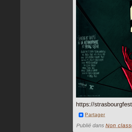
https://strasbourgfes
Partager
Publié dans
Non class