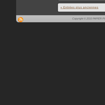
« Entrées plus anciennes
Copyright © 2010 PAPIER P