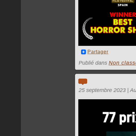
Partager
Publié dans
Non class
25 septembre 2023 | A