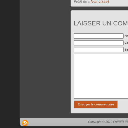
Publié dans
Non classé
LAISSER UN CO
No
Co
Si
Copyright © 2010 PAPIER P